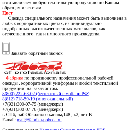
изготавливаем любую текстильную продукцию по Вашим
образцам и эскизам.
Цвет
Одежда специального назначения может быть выполнена в
любых корпоративных цветах, из индивидуально
подобранных высококачественных материалов, как
отечественного, так и импортного производства.
Заказать обратный звонок
Фабрика
по производству профессиональной рабочей
одежды , корпоративной униформы и любой текстильной
продукции на заказ оптом.
8(800) 222-63-02 (бесплатный с моб. по РФ)
8(812) 718-59-19 (многоканальный)
+7(931)300-07-75 (менеджеры)
+7(931)300-07-76 (менеджеры)
г. СПб, наб.Обводного канала,148 , к2, лит В
E-mail:
mail@fabrika-pobeda.ru