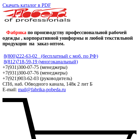
Скачать каталог в PDF
Фабрика
по производству профессиональной рабочей
одежды , корпоративной униформы и любой текстильной
продукции на заказ оптом.
8(800)222-63-02 (бесплатный с моб. по РФ)
8(812)718-59-19 (многоканальный)
+7(931)300-07-75 (менеджеры)
+7(931)300-07-76 (менеджеры)
+7(921)903-62-03 (руководитель)
СПб, наб. Обводного канала, 148к 2 лит Б
E-mail:
mail@fabrika-pobeda.ru